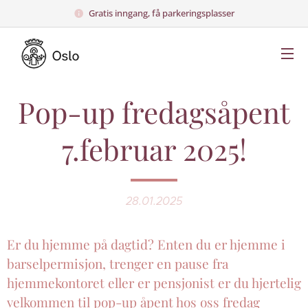
Gratis inngang, få parkeringsplasser
Pop-up fredagsåpent
7.februar 2025!
28.01.2025
Er du hjemme på dagtid? Enten du er hjemme i
barselpermisjon, trenger en pause fra
hjemmekontoret eller er pensjonist er du hjertelig
velkommen til pop-up åpent hos oss fredag