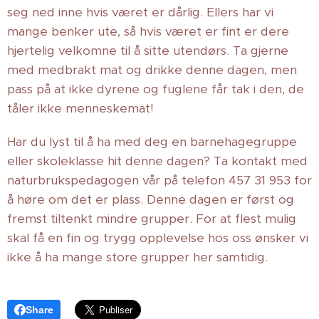
seg ned inne hvis været er dårlig. Ellers har vi
mange benker ute, så hvis været er fint er dere
hjertelig velkomne til å sitte utendørs. Ta gjerne
med medbrakt mat og drikke denne dagen, men
pass på at ikke dyrene og fuglene får tak i den, de
tåler ikke menneskemat!
Har du lyst til å ha med deg en barnehagegruppe
eller skoleklasse hit denne dagen? Ta kontakt med
naturbrukspedagogen vår på telefon 457 31 953 for
å høre om det er plass. Denne dagen er først og
fremst tiltenkt mindre grupper. For at flest mulig
skal få en fin og trygg opplevelse hos oss ønsker vi
ikke å ha mange store grupper her samtidig.
Share