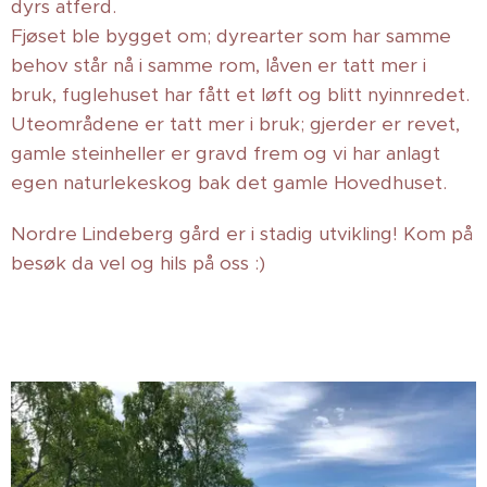
dyrs atferd.
Fjøset ble bygget om; dyrearter som har samme
behov står nå i samme rom, låven er tatt mer i
bruk, fuglehuset har fått et løft og blitt nyinnredet.
Uteområdene er tatt mer i bruk; gjerder er revet,
gamle steinheller er gravd frem og vi har anlagt
egen naturlekeskog bak det gamle Hovedhuset.
Nordre Lindeberg gård er i stadig utvikling! Kom på
besøk da vel og hils på oss :)