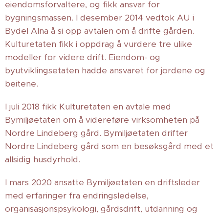
eiendomsforvaltere, og fikk ansvar for
bygningsmassen. I desember 2014 vedtok AU i
Bydel Alna å si opp avtalen om å drifte gården.
Kulturetaten fikk i oppdrag å vurdere tre ulike
modeller for videre drift. Eiendom- og
byutviklingsetaten hadde ansvaret for jordene og
beitene.
I juli 2018 fikk Kulturetaten en avtale med
Bymiljøetaten om å videreføre virksomheten på
Nordre Lindeberg gård. Bymiljøetaten drifter
Nordre Lindeberg gård som en besøksgård med et
allsidig husdyrhold.
I mars 2020 ansatte Bymiljøetaten en driftsleder
med erfaringer fra endringsledelse,
organisasjonspsykologi, gårdsdrift, utdanning og