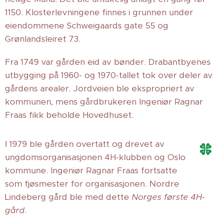
1150. Klosterlevningene finnes i grunnen under
eiendommene Schweigaards gate 55 og
Grønlandsleiret 73.
Fra 1749 var gården eid av bønder. Drabantbyenes
utbygging på 1960- og 1970-tallet tok over deler av
gårdens arealer. Jordveien ble ekspropriert av
kommunen, mens gårdbrukeren Ingeniør Ragnar
Fraas fikk beholde Hovedhuset.
I 1979 ble gården overtatt og drevet av
ungdomsorganisasjonen 4H-klubben og Oslo
kommune. Ingeniør Ragnar Fraas fortsatte
som fjøsmester for organisasjonen. Nordre
Lindeberg gård ble med dette
Norges første 4H-
gård
.