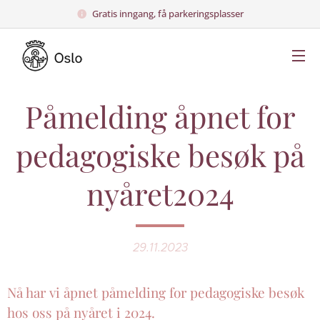
Gratis inngang, få parkeringsplasser
Påmelding åpnet for
pedagogiske besøk på
nyåret2024
29.11.2023
Nå har vi åpnet påmelding for pedagogiske besøk
hos oss på nyåret i 2024.