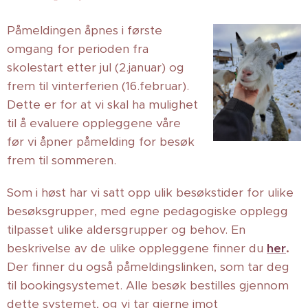
Påmeldingen åpnes i første
omgang for perioden fra
skolestart etter jul (2.januar) og
frem til vinterferien (16.februar).
Dette er for at vi skal ha mulighet
til å evaluere oppleggene våre
før vi åpner påmelding for besøk
frem til sommeren.
Som i høst har vi satt opp ulik besøkstider for ulike
besøksgrupper, med egne pedagogiske opplegg
tilpasset ulike aldersgrupper og behov. En
beskrivelse av de ulike oppleggene finner du
her
.
Der finner du også påmeldingslinken, som tar deg
til bookingsystemet. Alle besøk bestilles gjennom
dette systemet, og vi tar gjerne imot