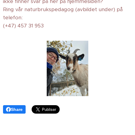
ikke finner svar på her på hjemmesiden?
Ring vår naturbrukspedagog (avbildet under) på
telefon:
(+47) 457 31 953
Share