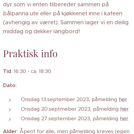
dyr som vi enten tilbereder sammen på
bålpanna ute eller på kjøkkenet inne i kafeen
(avhengig av været). Sammen lager vi en deilig
middag og dekker langbord!
Praktisk info
Tid
: 16:30 - ca. 18:30
Dato
:
Onsdag 13.september 2023, påmelding
her
Onsdag 20.septmeber 2023, påmelding
her
Onsdag 27.september 2023, påmelding
her
Alder
: Åpent for alle, men påmelding kreves (egen