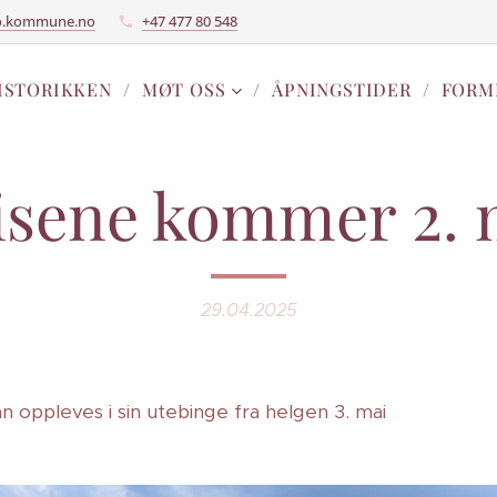
o.kommune.no
+47 477 80 548
ISTORIKKEN
MØT OSS
ÅPNINGSTIDER
FORM
isene kommer 2. 
29.04.2025
 oppleves i sin utebinge fra helgen 3. mai