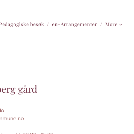
Pedagogiske besøk
en-Arrangementer
More
erg gård
lo
ommune.no