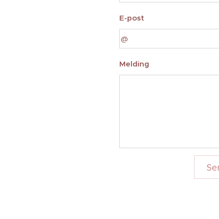
E-post
Melding
Se