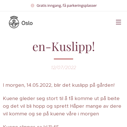
Gratis inngang, få parkeringsplasser
en-Kuslipp!
12/07/2022
I morgen, 14.05.2022, blir det kuslipp på gården!
Kuene gleder seg stort til å få komme ut på beite
og det vil bli hopp og sprett Håper mange av dere
vil komme og se på kuene våre i morgen