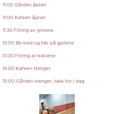
11:00 Gården åpner 🏡
11:00 Kafeen åpner 🧇
11:30 Fôring av grisene 🐷
13:00 Bli med og hils på geitene 🐐
13:30 Fôring av kalvene 🐮
14:00 Kafeen stenger ☕
15:00 Gården stenger, takk for i dag 🏡