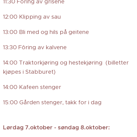
11:30 Fôring av grisene 🐷
12:00 Klipping av sau 🐑
13:00 Bli med og hils på geitene 🐐
13:30 Fôring av kalvene 🐮
14:00 Traktorkjøring og hestekjøring (billetter
kjøpes i Stabburet)🚜🐴
14:00 Kafeen stenger ☕
15:00 Gården stenger, takk for i dag 🏡
Lørdag 7.oktober - søndag 8.oktober: