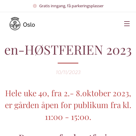
Gratis inngang, få parkeringsplasser
en-HØSTFERIEN 2023
10/11/2023
Hele uke 40, fra 2.- 8.oktober 202
3,
er gården åpen for publikum fra kl.
11:00 - 15:00.