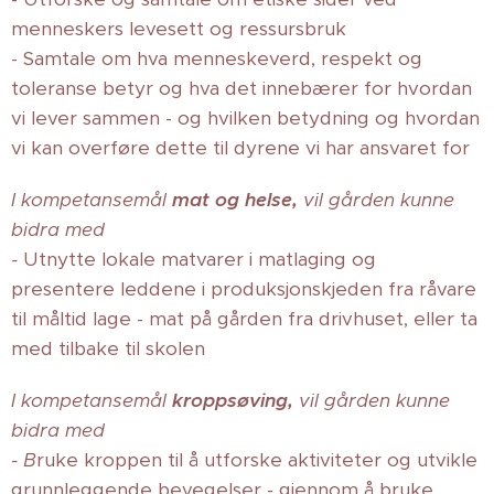
menneskers levesett og ressursbruk
- Samtale om hva menneskeverd, respekt og
toleranse betyr og hva det innebærer for hvordan
vi lever sammen - og hvilken betydning og hvordan
vi kan overføre dette til dyrene vi har ansvaret for
I kompetansemål
mat og helse,
vil gården kunne
bidra med
-
Utnytte lokale matvarer i matlaging og
presentere leddene i produksjonskjeden fra råvare
til måltid lage - mat på gården fra drivhuset, eller ta
med tilbake til skolen
I kompetansemål
kroppsøving
,
vil gården kunne
bidra med
- B
ruke kroppen til å utforske aktiviteter og utvikle
grunnleggende bevegelser - gjennom å bruke