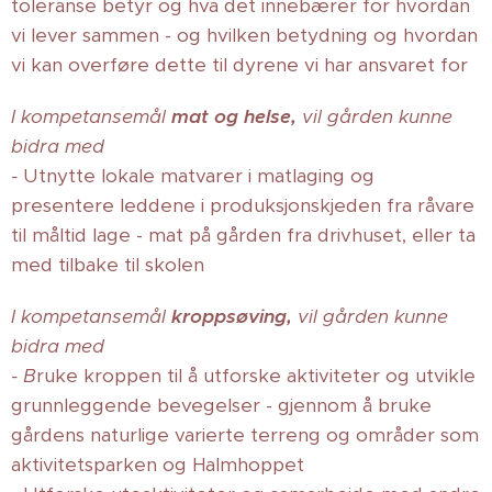
toleranse betyr og hva det innebærer for hvordan
vi lever sammen - og hvilken betydning og hvordan
vi kan overføre dette til dyrene vi har ansvaret for
I kompetansemål
mat og helse,
vil gården kunne
bidra med
-
Utnytte lokale matvarer i matlaging og
presentere leddene i produksjonskjeden fra råvare
til måltid lage - mat på gården fra drivhuset, eller ta
med tilbake til skolen
I kompetansemål
kroppsøving
,
vil gården kunne
bidra med
- B
ruke kroppen til å utforske aktiviteter og utvikle
grunnleggende bevegelser - gjennom å bruke
gårdens naturlige varierte terreng og områder som
aktivitetsparken og Halmhoppet