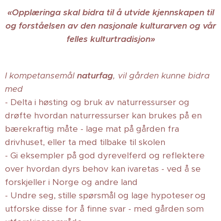
«Opplæringa skal bidra til å utvide kjennskapen til
og forståelsen av den nasjonale kulturarven og vår
felles kulturtradisjon»
I kompetansemål
naturfag
, vil gården kunne bidra
med
- Delta i høsting og bruk av naturressurser og
drøfte hvordan naturressurser kan brukes på en
bærekraftig måte - lage mat på gården fra
drivhuset, eller ta med tilbake til skolen
- Gi eksempler på god dyrevelferd og reflektere
over hvordan dyrs behov kan ivaretas - ved å se
forskjeller i Norge og andre land
- Undre seg, stille spørsmål og lage hypoteser og
utforske disse for å finne svar - med gården som