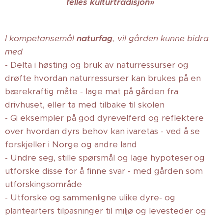
felles kulturtradisjon»
I kompetansemål
naturfag
, vil gården kunne bidra
med
- Delta i høsting og bruk av naturressurser og
drøfte hvordan naturressurser kan brukes på en
bærekraftig måte - lage mat på gården fra
drivhuset, eller ta med tilbake til skolen
- Gi eksempler på god dyrevelferd og reflektere
over hvordan dyrs behov kan ivaretas - ved å se
forskjeller i Norge og andre land
- Undre seg, stille spørsmål og lage hypoteser og
utforske disse for å finne svar - med gården som
utforskingsområde
- Utforske og sammenligne ulike dyre- og
plantearters tilpasninger til miljø og levesteder og