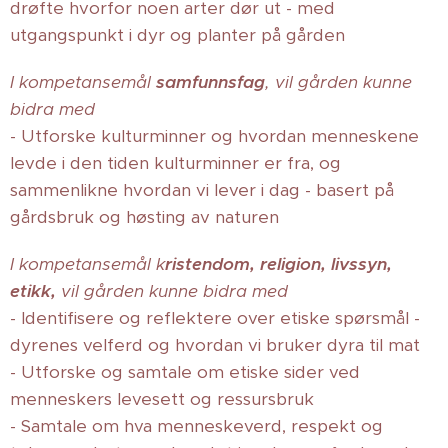
drøfte hvorfor noen arter dør ut - med
utgangspunkt i dyr og planter på gården
I kompetansemål
samfunnsfag
, vil gården kunne
bidra med
- Utforske kulturminner og hvordan menneskene
levde i den tiden kulturminner er fra, og
sammenlikne hvordan vi lever i dag - basert på
gårdsbruk og høsting av naturen
I kompetansemål k
ristendom, religion, livssyn,
etikk,
vil gården kunne bidra med
- Identifisere og reflektere over etiske spørsmål -
dyrenes velferd og hvordan vi bruker dyra til mat
- Utforske og samtale om etiske sider ved
menneskers levesett og ressursbruk
- Samtale om hva menneskeverd, respekt og