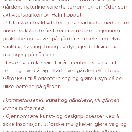
gårdens naturlige varierte terreng og områder som
aktivitetsparken og Halmhoppet
- Utforske uteaktiviteter og samarbeide med andre
under vekslende årstider i nærmiljøet - gjennom
praktiske oppgaver på gården som eksempelvis
sanking, høsting, fôring av dyr, gjerdefiksing og
matlaging på bålpanne
- Lage og bruke kart for å orientere seg i kjent
terreng - ved å lage kart over gården eller bruke
Gårdskart til å orientere seg og gjøre tilsyn på de
ulike beitene på gården
I kompetansemål
kunst og håndverk
,
vil gården
kunne bidra med
- Gjennomføre kunst- og designprosesser ved å
søke inspirasjon, utforske muligheter, gjøre valg og