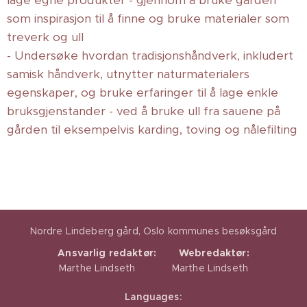
lage egne produkter - gjennom å bruke gården
som inspirasjon til å finne og bruke materialer som
treverk og ull
- Undersøke hvordan tradisjonshåndverk, inkludert
samisk håndverk, utnytter naturmaterialers
egenskaper, og bruke erfaringer til å lage enkle
bruksgjenstander - ved å bruke ull fra sauene på
gården til eksempelvis karding, toving og nålefilting
Nordre Lindeberg gård, Oslo kommunes besøksgård
Ansvarlig redaktør:
Webredaktør:
Marthe Lindseth Marthe Lindseth
Languages