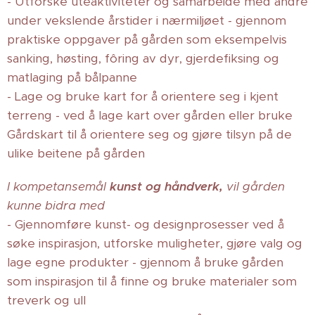
- Utforske uteaktiviteter og samarbeide med andre
under vekslende årstider i nærmiljøet - gjennom
praktiske oppgaver på gården som eksempelvis
sanking, høsting, fôring av dyr, gjerdefiksing og
matlaging på bålpanne
- Lage og bruke kart for å orientere seg i kjent
terreng - ved å lage kart over gården eller bruke
Gårdskart til å orientere seg og gjøre tilsyn på de
ulike beitene på gården
I kompetansemål
kunst og håndverk
,
vil gården
kunne bidra med
- Gjennomføre kunst- og designprosesser ved å
søke inspirasjon, utforske muligheter, gjøre valg og
lage egne produkter - gjennom å bruke gården
som inspirasjon til å finne og bruke materialer som
treverk og ull