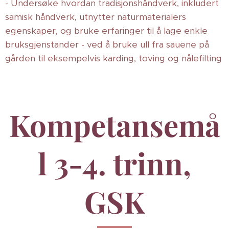
- Undersøke hvordan tradisjonshåndverk, inkludert
samisk håndverk, utnytter naturmaterialers
egenskaper, og bruke erfaringer til å lage enkle
bruksgjenstander - ved å bruke ull fra sauene på
gården til eksempelvis karding, toving og nålefilting
Kompetansemå
l 3-4. trinn,
GSK