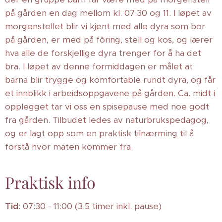
på gården en dag mellom kl. 07.30 og 11. I løpet av
morgenstellet blir vi kjent med alle dyra som bor
på gården, er med på fôring, stell og kos, og lærer
hva alle de forskjellige dyra trenger for å ha det
bra. I løpet av denne formiddagen er målet at
barna blir trygge og komfortable rundt dyra, og får
et innblikk i arbeidsoppgavene på gården. Ca. midt i
opplegget tar vi oss en spisepause med noe godt
fra gården. Tilbudet ledes av naturbrukspedagog,
og er lagt opp som en praktisk tilnærming til å
forstå hvor maten kommer fra.
Praktisk info
Tid
: 07:30 - 11:00 (3.5 timer inkl. pause)