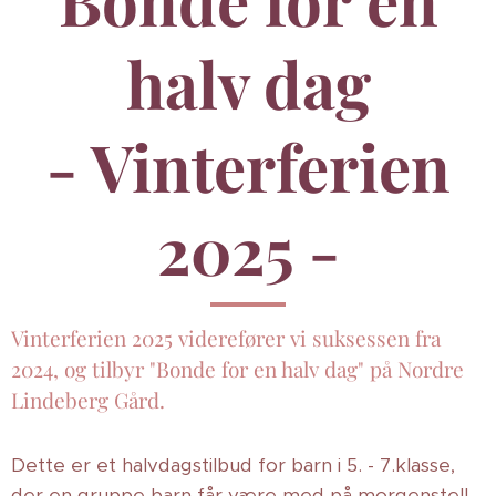
Bonde for en
halv dag
- Vinterferien
2025 -
Vinterferien 2025 viderefører vi suksessen fra
2024, og tilbyr "Bonde for en halv dag" på Nordre
Lindeberg Gård.
Dette er et halvdagstilbud for barn i 5. - 7.klasse,
der en gruppe barn får være med på morgenstell