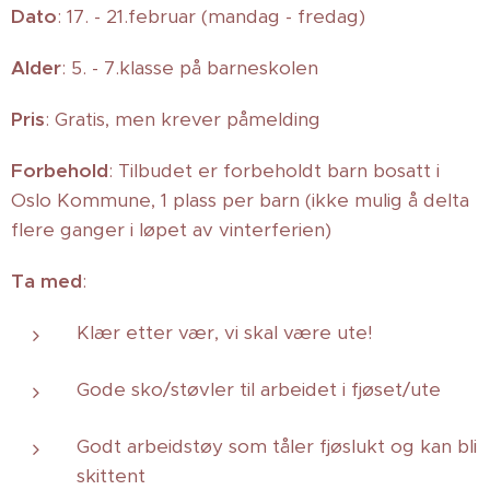
Dato
: 17. - 21.februar (mandag - fredag)
Alder
: 5. - 7.klasse på barneskolen
Pris
: Gratis, men krever påmelding
Forbehold
: Tilbudet er forbeholdt barn bosatt i
Oslo Kommune, 1 plass per barn (ikke mulig å delta
flere ganger i løpet av vinterferien)
Ta med
:
Klær etter vær, vi skal være ute!
Gode sko/støvler til arbeidet i fjøset/ute
Godt arbeidstøy som tåler fjøslukt og kan bli
skittent