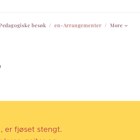
Pedagogiske besøk
en-Arrangementer
More
4
 er fjøset stengt.