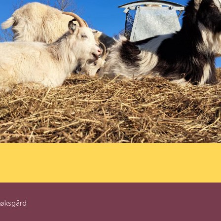
søksgård