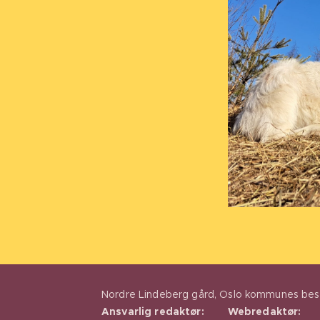
Nordre Lindeberg gård, Oslo kommunes be
Ansvarlig redaktør:
Webredaktør: