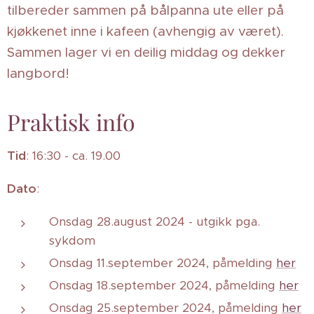
tilbereder sammen på bålpanna ute eller på
kjøkkenet inne i kafeen (avhengig av været).
Sammen lager vi en deilig middag og dekker
langbord!
Praktisk info
Tid
: 16:30 - ca. 19.00
Dato
:
Onsdag 28.august 2024 - utgikk pga.
sykdom
Onsdag 11.september 2024, påmelding
her
Onsdag 18.september 2024, påmelding
her
Onsdag 25.september 2024, påmelding
her